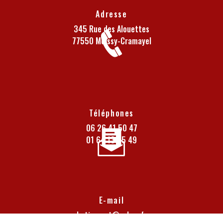
Adresse
345 Rue des Alouettes
77550 Moissy-Cramayel
Téléphones
06 26 41 50 47
01 64 13 05 49
E-mail
batiexpert@yahoo.fr