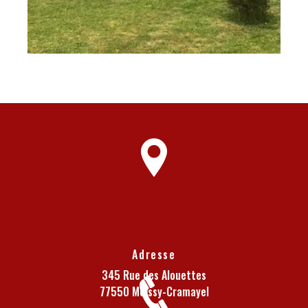
Adresse
345 Rue des Alouettes
77550 Moissy-Cramayel