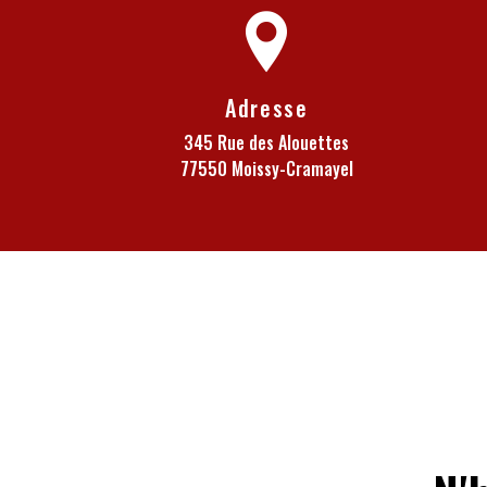
Adresse
345 Rue des Alouettes
77550 Moissy-Cramayel