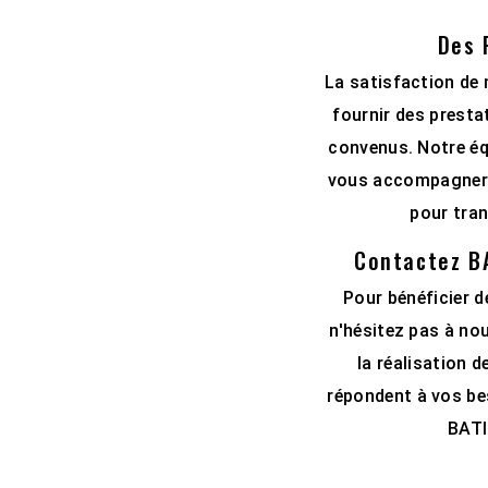
Des 
La satisfaction de
fournir des prestat
convenus. Notre éq
vous accompagner à
pour tran
Contactez BA
Pour bénéficier d
n'hésitez pas à no
la réalisation 
répondent à vos bes
BATI