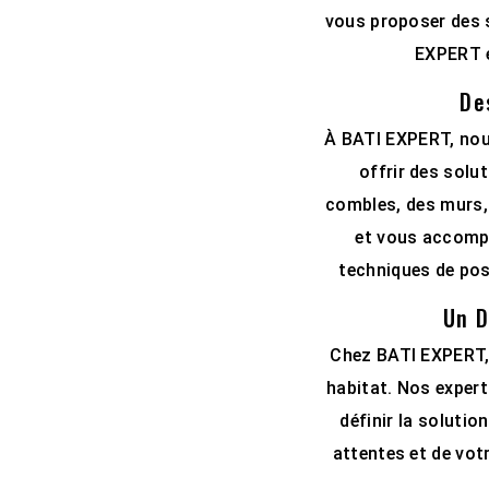
vous proposer des 
EXPERT e
De
À BATI EXPERT, nous
offrir des solu
combles, des murs, 
et vous accompa
techniques de pos
Un D
Chez BATI EXPERT, 
habitat. Nos expert
définir la soluti
attentes et de vot