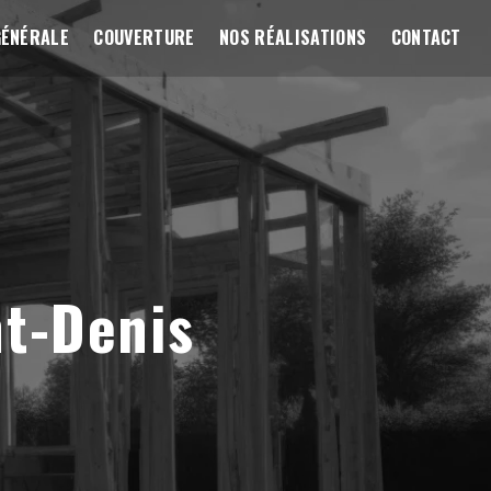
GÉNÉRALE
COUVERTURE
NOS RÉALISATIONS
CONTACT
nt-Denis