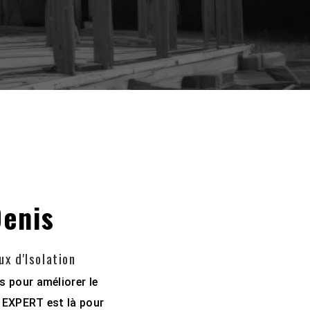
Denis
x d'Isolation
s pour améliorer le
I EXPERT est là pour