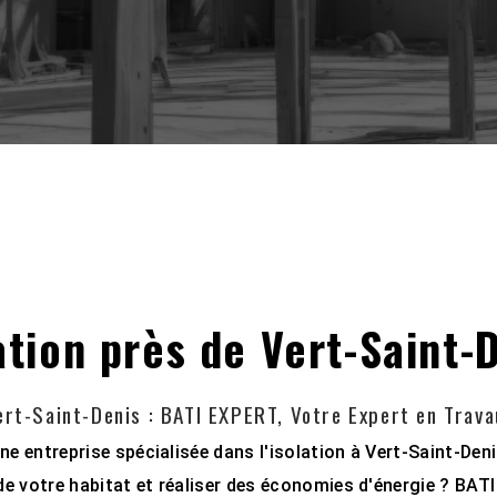
ation près de Vert-Saint-
Vert-Saint-Denis : BATI EXPERT, Votre Expert en Travau
e entreprise spécialisée dans l'isolation à Vert-Saint-Deni
e votre habitat et réaliser des économies d'énergie ? BAT