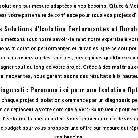
solutions sur mesure adaptées à vos besoins. Située à Mo
st votre partenaire de confiance pour tous vos projets d'i
s Solutions d'Isolation Performantes et Durab
 mettons tout notre savoir-faire et notre expertise à vot
tions d'isolation performantes et durables. Que ce soit pour
des planchers ou des fenêtres, nos équipes qualifiées sau
gner tout au long de votre projet. Grâce à des matériaux d
e innovantes, nous garantissons des résultats à la hauteu
iagnostic Personnalisé pour une Isolation Op
chaque projet d'isolation commence par un diagnostic pe
s se déplacent à votre domicile à Vert-Saint-Denis pour év
on d'isolation la plus adaptée. Nous tenons compte de vos c
re budget pour vous proposer une offre sur mesure qui ré
vos besoins.