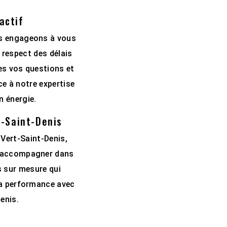
actif
us engageons à vous
e respect des délais
es vos questions et
e à notre expertise
n énergie.
t-Saint-Denis
 Vert-Saint-Denis,
us accompagner dans
s sur mesure qui
 la performance avec
enis.