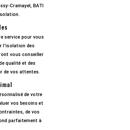
issy-Cramayel, BATI
solation.
les
re service pour vous
 l'isolation des
ront vous conseiller
e qualité et des
r de vos attentes.
timal
rsonnalisé de votre
aluer vos besoins et
ontraintes, de vos
pond parfaitement à