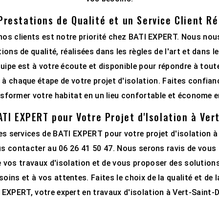
Prestations de Qualité et un Service Client Ré
 nos clients est notre priorité chez BATI EXPERT. Nous no
ions de qualité, réalisées dans les règles de l'art et dans l
uipe est à votre écoute et disponible pour répondre à tout
 chaque étape de votre projet d'isolation. Faites confianc
sformer votre habitat en un lieu confortable et économe e
TI EXPERT pour Votre Projet d'Isolation à Ver
es services de BATI EXPERT pour votre projet d'isolation à
us contacter au 06 26 41 50 47. Nous serons ravis de vo
de vos travaux d'isolation et de vous proposer des solution
oins et à vos attentes. Faites le choix de la qualité et de
 EXPERT, votre expert en travaux d'isolation à Vert-Saint-D