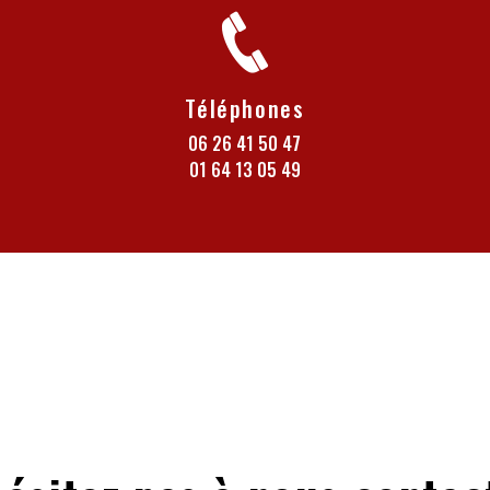
Téléphones
06 26 41 50 47
01 64 13 05 49