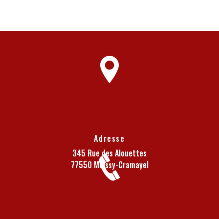
Adresse
345 Rue des Alouettes
77550 Moissy-Cramayel