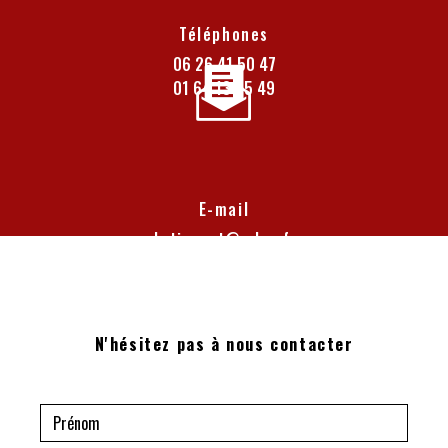
Téléphones
06 26 41 50 47
01 64 13 05 49
E-mail
batiexpert@yahoo.fr
N'hésitez pas à nous contacter