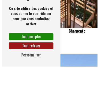
Ce site utilise des cookies et
vous donne le contrôle sur
ceux que vous souhaitez
activer
Charpente
Tout accepter
Extension de maison
Tout refuser
Personnaliser