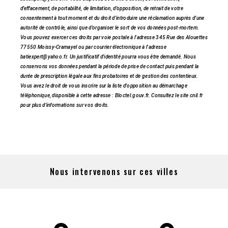
d’effacement, de portabilité, de limitation, d’opposition, de retrait de votre
consentement à tout moment et du droit d’introduire une réclamation auprès d’une
autorité de contrôle, ainsi que d’organiser le sort de vos données post-mortem.
Vous pouvez exercer ces droits par voie postale à l'adresse 345 Rue des Alouettes
77550 Moissy-Cramayel ou par courrier électronique à l'adresse
batiexpert@yahoo.fr. Un justificatif d'identité pourra vous être demandé. Nous
conservons vos données pendant la période de prise de contact puis pendant la
durée de prescription légale aux fins probatoires et de gestion des contentieux.
Vous avez le droit de vous inscrire sur la liste d'opposition au démarchage
téléphonique, disponible à cette adresse :
Bloctel.gouv.fr
. Consultez le site cnil.fr
pour plus d’informations sur vos droits.
Nous intervenons sur ces villes