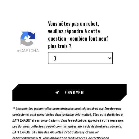
Vous n'êtes pas un robot,
veuillez répondre à cette
question : combien font neuf
plus trois ?
ENVOYER
** Les données personnelles communiquées sont nécessaires aux fins de vous
contacter et sont enregistrées dans un fichier informatisé. Elles sont destinées à
BATI EXPERT et ses sous-traitants dans le seul but de répondre à votre message.
Les données collectées seront communiquées aux seuls destinataires suivants:
BATI EXPERT 345 Rue des Alouettes 77550 Moissy-Cramayel
batiexpert@yahoo.fr. Vous disposez de droits d’accès, de rectification,