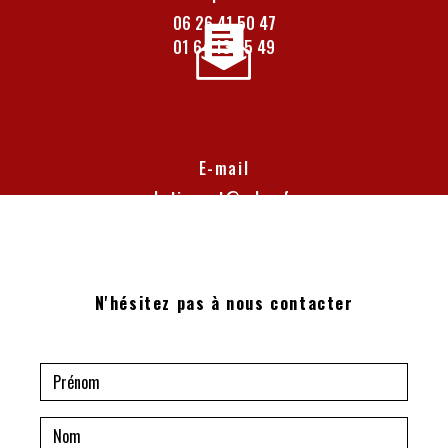
06 26 41 50 47
01 64 13 05 49
E-mail
batiexpert@yahoo.fr
N'hésitez pas à nous contacter