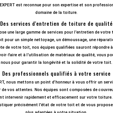
EXPERT est reconnue pour son expertise et son professio
domaine de la toiture.
Des services d'entretien de toiture de qualité
e une large gamme de services pour l'entretien de votre t
it pour un simple nettoyage, un démoussage, une réparat
e de votre toit, nos équipes qualifiées sauront répondre 
oir-faire et à l'utilisation de matériaux de qualité, vous 
nous pour garantir la longévité et la solidité de votre toit.
Des professionnels qualifiés à votre service
, nous mettons un point d'honneur à vous offrir un servic
ur de vos attentes. Nos équipes sont composées de couvre
nt intervenir rapidement et efficacement sur votre toiture.
tiquer précisément l'état de votre toit et de vous proposer
plus adaptées à votre situation.