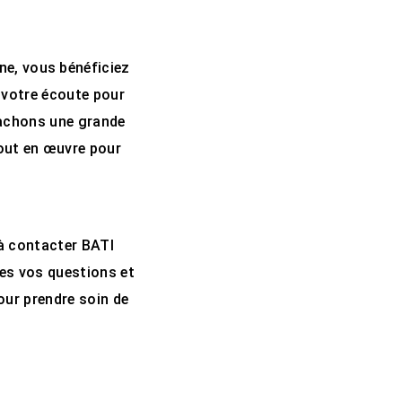
ne, vous bénéficiez
à votre écoute pour
tachons une grande
tout en œuvre pour
 à contacter BATI
tes vos questions et
our prendre soin de