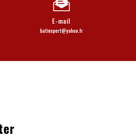
E-mail
batiexpert@yahoo.fr
ter