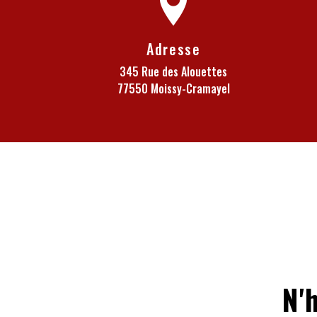
Adresse
345 Rue des Alouettes
77550 Moissy-Cramayel
N'