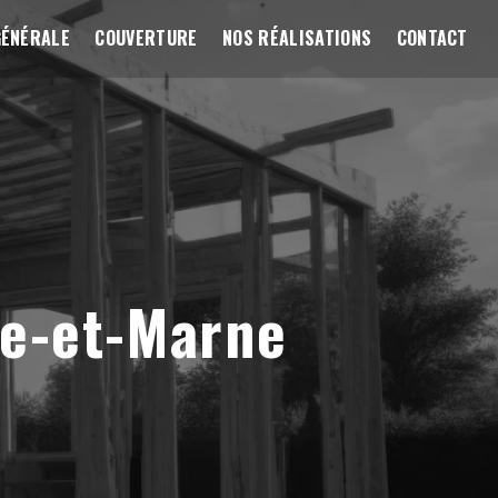
GÉNÉRALE
COUVERTURE
NOS RÉALISATIONS
CONTACT
ne-et-Marne