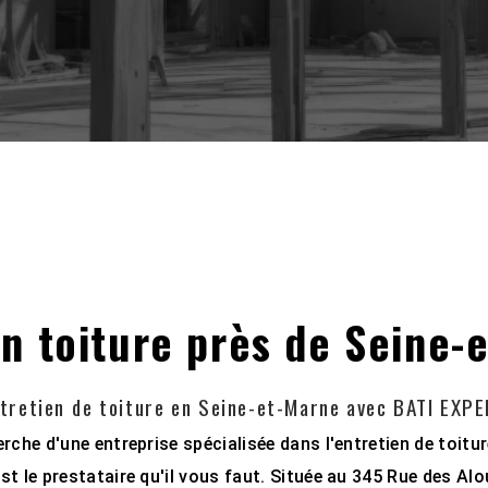
en toiture près de Seine-
tretien de toiture en Seine-et-Marne avec BATI EXP
erche d'une entreprise spécialisée dans l'entretien de toitu
t le prestataire qu'il vous faut. Située au 345 Rue des Al