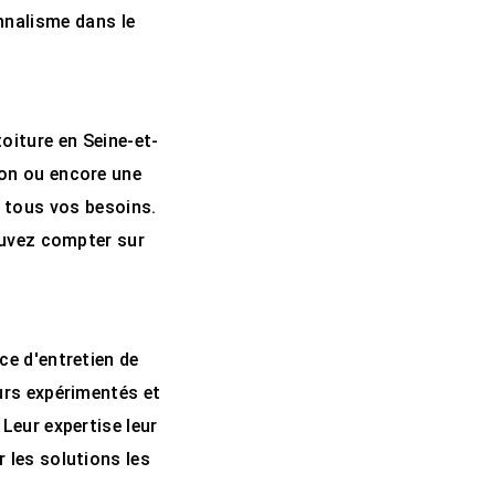
nnalisme dans le
oiture en Seine-et-
ion ou encore une
à tous vos besoins.
pouvez compter sur
e d'entretien de
urs expérimentés et
 Leur expertise leur
 les solutions les