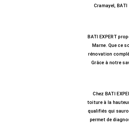
Cramayel, BATI 
BATI EXPERT propos
Marne. Que ce so
rénovation complèt
Grâce à notre sav
Chez BATI EXPERT
toiture à la haute
qualifiés qui sauro
permet de diagnos