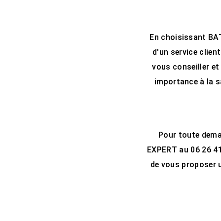
En choisissant BAT
d'un service clien
vous conseiller e
importance à la s
Pour toute deman
EXPERT au 06 26 41 
de vous proposer u