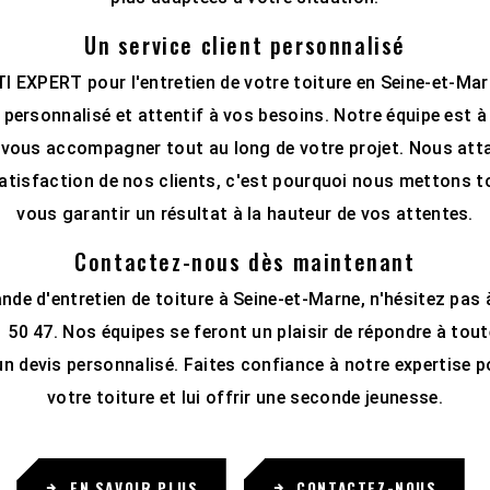
Un service client personnalisé
I EXPERT pour l'entretien de votre toiture en Seine-et-Mar
t personnalisé et attentif à vos besoins. Notre équipe est 
t vous accompagner tout au long de votre projet. Nous at
atisfaction de nos clients, c'est pourquoi nous mettons 
vous garantir un résultat à la hauteur de vos attentes.
Contactez-nous dès maintenant
de d'entretien de toiture à Seine-et-Marne, n'hésitez pas
50 47. Nos équipes se feront un plaisir de répondre à tou
n devis personnalisé. Faites confiance à notre expertise p
votre toiture et lui offrir une seconde jeunesse.
EN SAVOIR PLUS
CONTACTEZ-NOUS