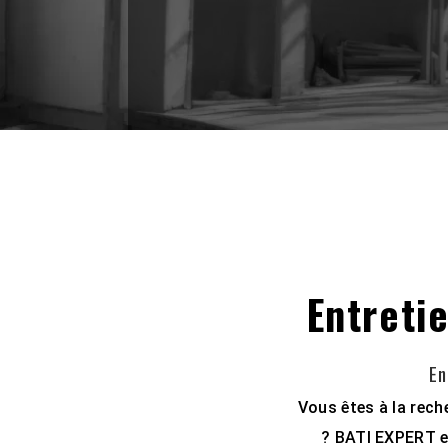
Entreti
En
Vous êtes à la rech
? BATI EXPERT es