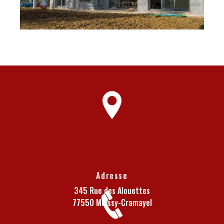
Adresse
345 Rue des Alouettes
77550 Moissy-Cramayel