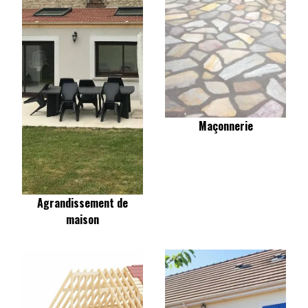
Maçonnerie
Agrandissement de
maison