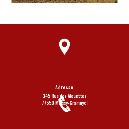
Adresse
345 Rue des Alouettes
77550 Moissy-Cramayel