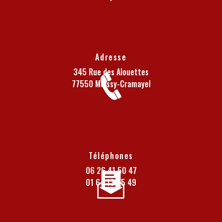
Adresse
345 Rue des Alouettes
77550 Moissy-Cramayel
Téléphones
06 26 41 50 47
01 64 13 05 49