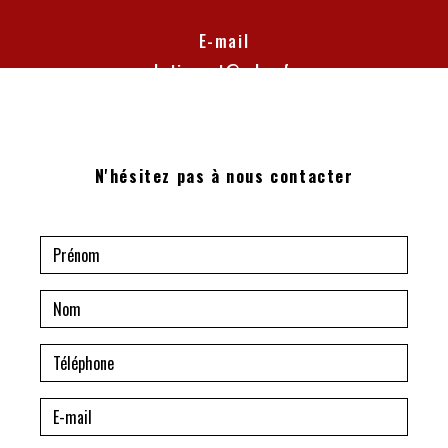
E-mail
batiexpert@yahoo.fr
N'hésitez pas à nous contacter