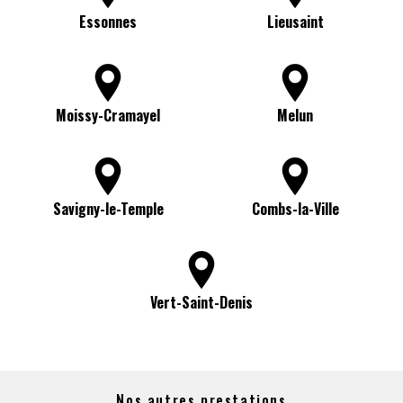
Essonnes
Lieusaint
Moissy-Cramayel
Melun
Savigny-le-Temple
Combs-la-Ville
Vert-Saint-Denis
Nos autres prestations