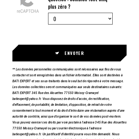
plus zéro ?
ENVOYER
** Les données personnelles communiquées sont nécessaires aux fins de vous
contacter et sont enregistrées dans un fichier informatisé. Elles sont destinées à
BATI EXPERT et ses sous-traitants dans le seul but de répondre à votre message.
Les données collectées seront communiquées aux seuls destinataires suivants:
BATI EXPERT 345 Rue des Alouettes 77550 Moissy-Cramayel
batiexpert@yahoo.fr. Vous disposez de droits d’accès, de rectification,
d’effacement, de portabilité, de limitation, d’opposition, de retrait de votre
consentement à tout moment et du droit d’introduire une réclamation auprès d’une
autorité de contrôle, ainsi que d’organiser le sort de vos données post-mortem.
Vous pouvez exercer ces droits par voie postale à l'adresse 345 Rue des Alouettes
77550 Moissy-Cramayel ou par courrier électronique à l'adresse
batiexpert@yahoo.fr. Un justificatif d'identité pourra vous être demandé. Nous