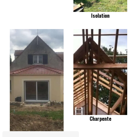
Isolation
Charpente
Extension de maison