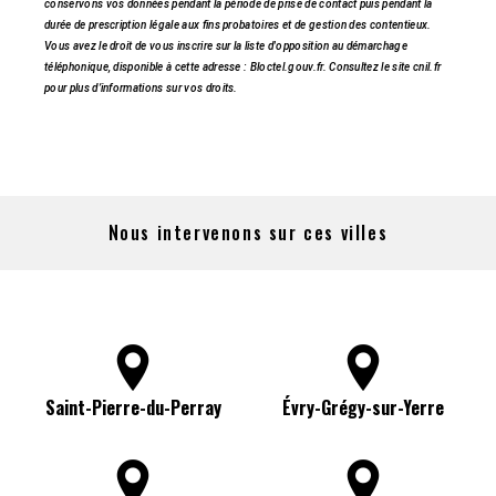
conservons vos données pendant la période de prise de contact puis pendant la
durée de prescription légale aux fins probatoires et de gestion des contentieux.
Vous avez le droit de vous inscrire sur la liste d'opposition au démarchage
téléphonique, disponible à cette adresse :
Bloctel.gouv.fr
. Consultez le site cnil.fr
pour plus d’informations sur vos droits.
Nous intervenons sur ces villes
Saint-Pierre-du-Perray
Évry-Grégy-sur-Yerre